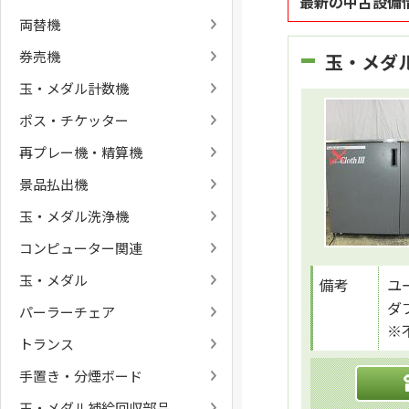
最新の中古設備
両替機
券売機
玉・メダ
玉・メダル計数機
ポス・チケッター
再プレー機・精算機
景品払出機
玉・メダル洗浄機
コンピューター関連
玉・メダル
備考
ユ
ダ
パーラーチェア
※
トランス
手置き・分煙ボード
玉・メダル補給回収部品