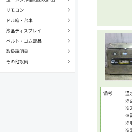
リモコン
ドル箱・台車
液晶ディスプレイ
ベルト・ゴム部品
取扱説明書
その他設備
備考
温
※
※
※
※
※