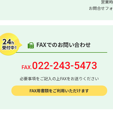
営業時
お問合せフォ
FAXでのお問い合わせ
022-243-5473
FAX.
必要事項をご記入の上FAXをお送りください
FAX用書類をご利用いただけます