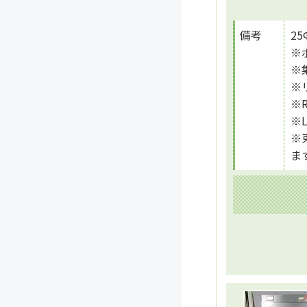
備考
2
※
※
※
※
※
※
ま