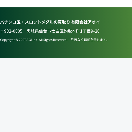
パチンコ玉・スロットメダルの買取り 有限会社アオイ
〒982-0805 宮城県仙台市太白区鈎取本町1丁目9-26
Copyright © 2007 AOI Inc. All Rights Reserved. 許可なく転載を禁じます。