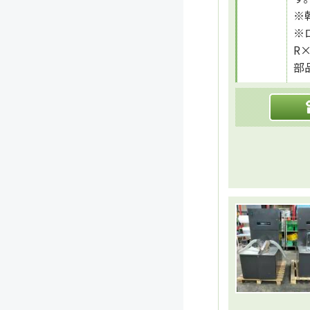
※
※
R
部