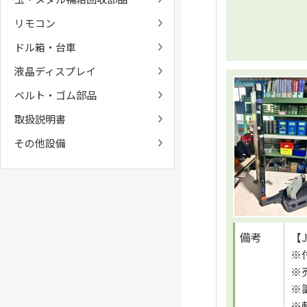
リモコン
ドル箱・台車
液晶ディスプレイ
ベルト・ゴム部品
取扱説明書
その他設備
備考
【
※
※
※
※