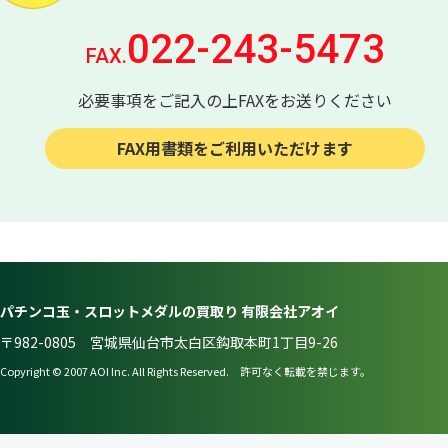
022-243-5473
FAX.
必要事項をご記入の上FAXをお送りください
FAX用書類をご利用いただけます
パチンコ玉・スロットメダルの買取り 有限会社アオイ
〒982-0805 宮城県仙台市太白区鈎取本町1丁目9-26
Copyright © 2007 AOI Inc. All Rights Reserved. 許可なく転載を禁じます。