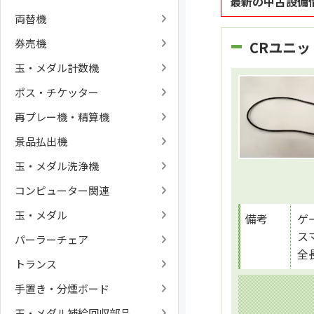
最新の中古設備
両替機
券売機
CRユニ
玉・メダル計数機
ポス・チケッター
再プレー機・精算機
景品払出機
玉・メダル洗浄機
コンピューター関連
玉・メダル
備考
ゲ
ス
パーラーチェア
全
トランス
手置き・分煙ボード
玉・メダル補給回収部品