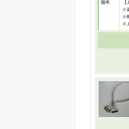
備考
【
※
※
※