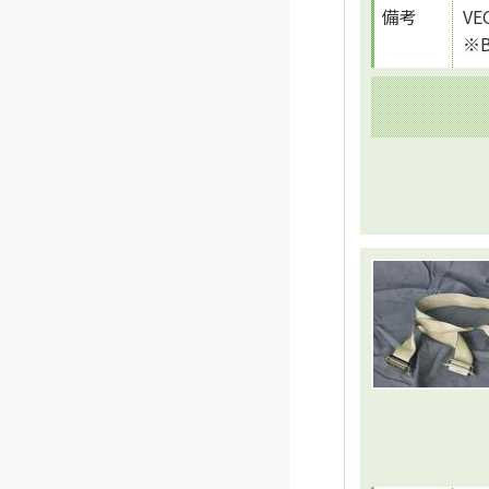
備考
V
※