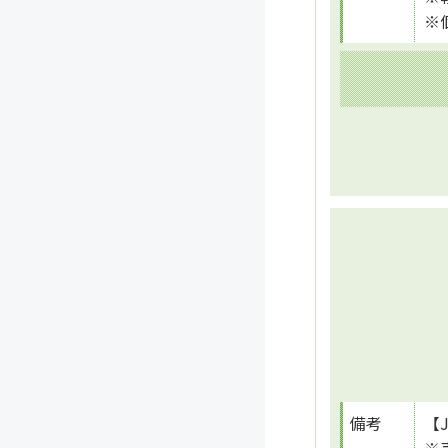
※
備考
【
※