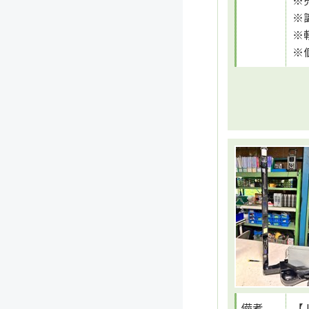
※
※
※
備考
【