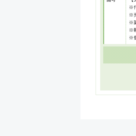
※
※
※
※
※