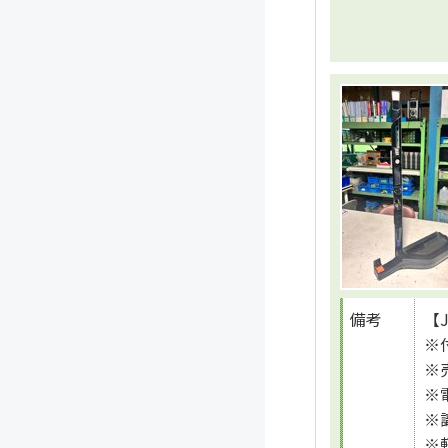
備考
【
※
※
※
※
※