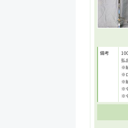
備考
1
払
※
※
※
※
※