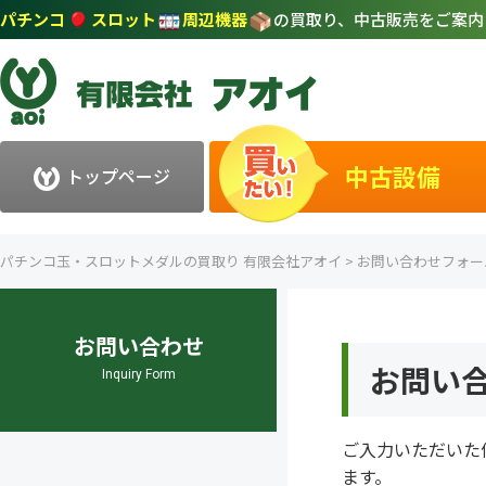
パチンコ
スロット
周辺機器
の買取り、中古販売をご案
中古設備
トップページ
パチンコ玉・スロットメダルの買取り 有限会社アオイ
>
お問い合わせフォー
お問い合わせ
お問い
Inquiry Form
ご入力いただいた
ます。