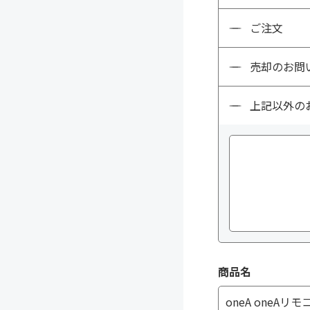
ご注文
売却のお問
上記以外の
商品名