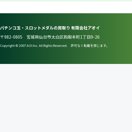
パチンコ玉・スロットメダルの買取り 有限会社アオイ
〒982-0805 宮城県仙台市太白区鈎取本町1丁目9-26
Copyright © 2007 AOI Inc. All Rights Reserved. 許可なく転載を禁じます。