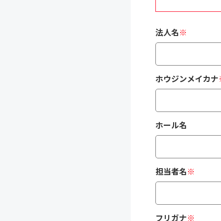
法人名
※
ホウジンメイカナ
ホール名
担当者名
※
フリガナ
※