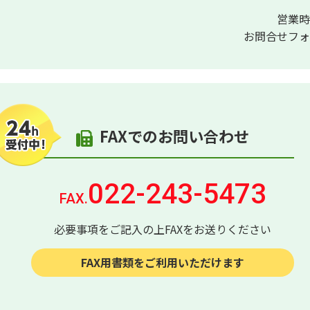
営業時
お問合せフォ
FAXでのお問い合わせ
022-243-5473
FAX.
必要事項をご記入の上FAXをお送りください
FAX用書類をご利用いただけます