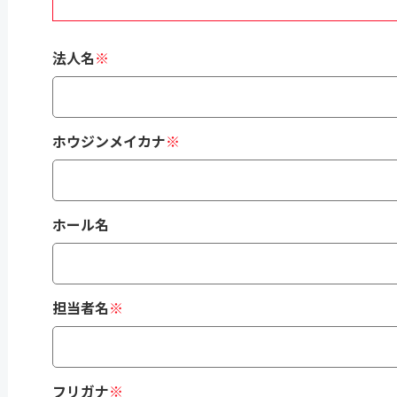
法人名
※
ホウジンメイカナ
※
ホール名
担当者名
※
フリガナ
※