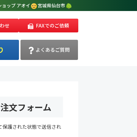
ョップ アオイ
宮城県仙台市
わせ
FAXでのご依頼
り
よくあるご質問
ご注文フォーム
て保護された状態で送信され