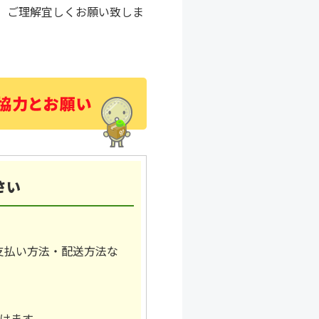
、ご理解宜しくお願い致しま
さい
支払い方法・配送方法な
。
けます。