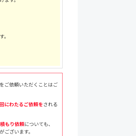
す。
をご依頼いただくことはご
回にわたるご依頼を
される
積もり依頼
についても、
がございます。