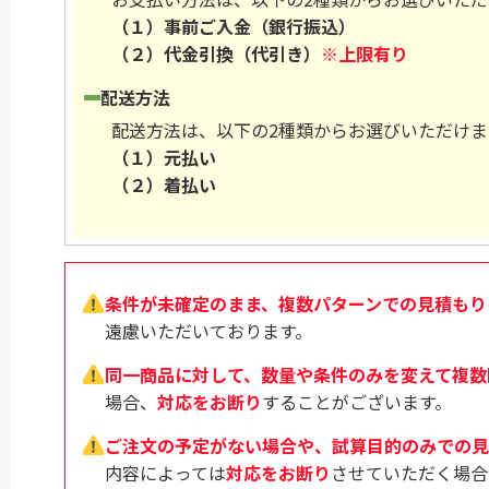
（１）事前ご入金（銀行振込）
（２）代金引換（代引き）
※上限有り
配送方法
配送方法は、以下の2種類からお選びいただけま
（１）元払い
（２）着払い
条件が未確定のまま、複数パターンでの見積もり
遠慮いただいております。
同一商品に対して、数量や条件のみを変えて複数
場合、
対応をお断り
することがございます。
ご注文の予定がない場合や、試算目的のみでの見
内容によっては
対応をお断り
させていただく場合