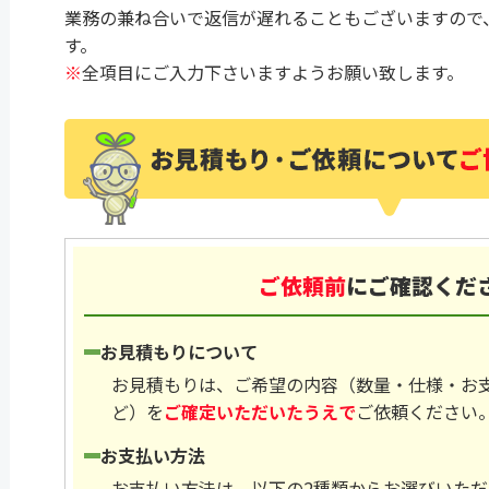
業務の兼ね合いで返信が遅れることもございますので
す。
※
全項目にご入力下さいますようお願い致します。
ご依頼前
にご確認くだ
お見積もりについて
お見積もりは、ご希望の内容（数量・仕様・お
ど）を
ご確定いただいたうえで
ご依頼ください
お支払い方法
お支払い方法は、以下の2種類からお選びいただ