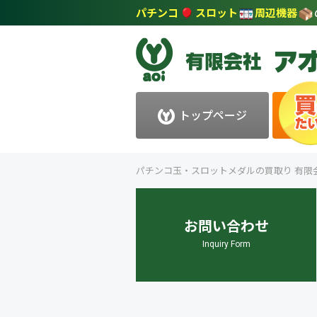
パチンコ
スロット
周辺機器
トップページ
パチンコ玉・スロットメダルの買取り 有限
お問い合わせ
Inquiry Form