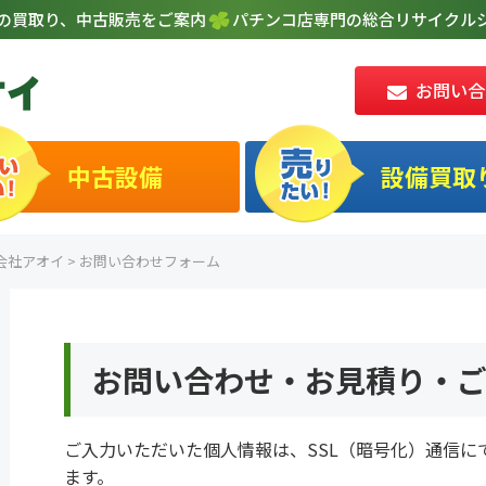
の買取り、中古販売をご案内
パチンコ店専門の総合リサイクルシ
お問い合
中古設備
設備買取
会社アオイ
>
お問い合わせフォーム
お問い合わせ・お見積り・
ご入力いただいた個人情報は、SSL（暗号化）通信に
ます。