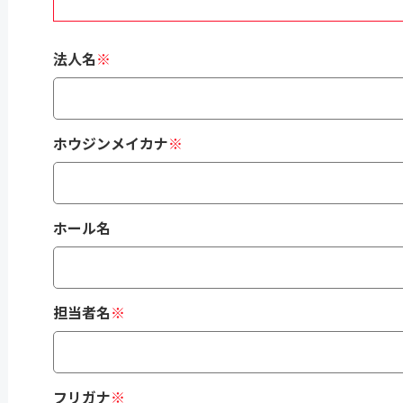
法人名
※
ホウジンメイカナ
※
ホール名
担当者名
※
フリガナ
※