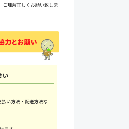
、ご理解宜しくお願い致しま
さい
支払い方法・配送方法な
。
けます。