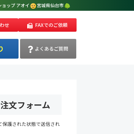
ョップ アオイ
宮城県仙台市
わせ
FAXでのご依頼
り
よくあるご質問
ご注文フォーム
て保護された状態で送信され