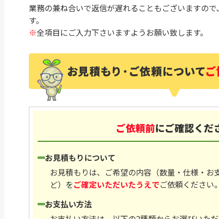
業務の兼ね合いで返信が遅れることもございますので
す。
※
全項目にご入力下さいますようお願い致します。
ご依頼前
にご確認くだ
お見積もりについて
お見積もりは、ご希望の内容（数量・仕様・お
ど）を
ご確定いただいたうえで
ご依頼ください
お支払い方法
お支払い方法は、以下の2種類からお選びいただ