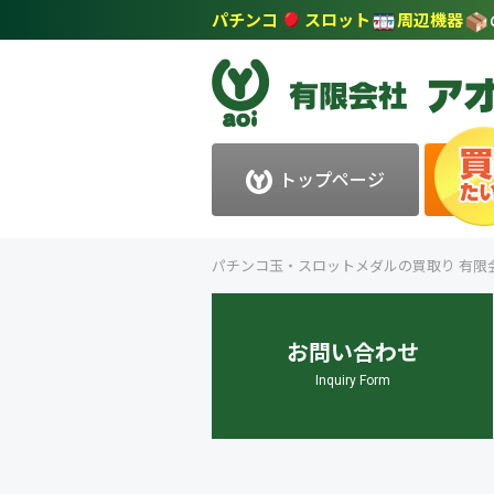
パチンコ
スロット
周辺機器
トップページ
パチンコ玉・スロットメダルの買取り 有限
お問い合わせ
Inquiry Form