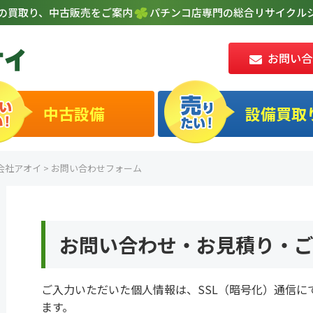
の買取り、中古販売をご案内
パチンコ店専門の総合リサイクルシ
お問い合
中古設備
設備買取
会社アオイ
>
お問い合わせフォーム
お問い合わせ・お見積り・
ご入力いただいた個人情報は、SSL（暗号化）通信に
ます。