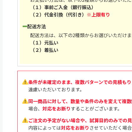
（１）事前ご入金（銀行振込）
（２）代金引換（代引き）
※上限有り
配送方法
配送方法は、以下の2種類からお選びいただけま
（１）元払い
（２）着払い
条件が未確定のまま、複数パターンでの見積もり
遠慮いただいております。
同一商品に対して、数量や条件のみを変えて複数
場合、
対応をお断り
することがございます。
ご注文の予定がない場合や、試算目的のみでの見
内容によっては
対応をお断り
させていただく場合