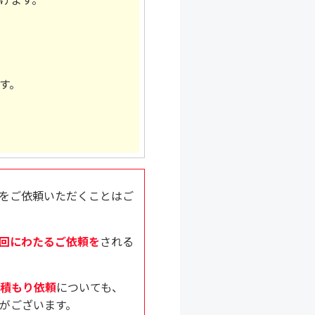
す。
をご依頼いただくことはご
回にわたるご依頼を
される
積もり依頼
についても、
がございます。